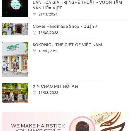
LAN TỎA GIÁ TRỊ NGHỆ THUẬT - VƯƠN TẦM
VĂN HÓA VIỆT
21/11/2024
Clover Handmade Shop - Quận 7
15/09/2023
KOKONIC - THE GIFT OF VIỆT NAM
18/08/2023
XIN CHÀO MIT HỘI AN
15/08/2023