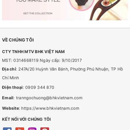
VỀ CHÚNG TÔI
CTY TNHH MTV BHK VIỆT NAM
MST: 0314668119 Ngày cấp: 9/10/2017
Địa chỉ
: 247A/20 Huỳnh Văn Bánh, Phường Phú Nhuận, TP Hồ
Chí Minh
Điện thoại
:
0909 344 870
Email
:
tranngochuong@bhkvietnam.com
Website
:
https://www.bhkvietnam.com
KẾT NỐI VỚI CHÚNG TÔI