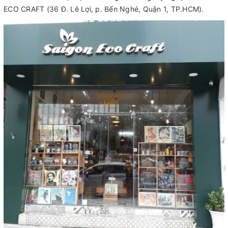
ECO CRAFT (36 Đ. Lê Lợi, p. Bến Nghé, Quận 1, TP.HCM).