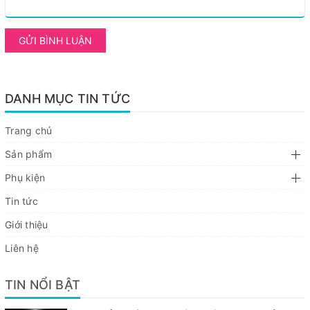
GỬI BÌNH LUẬN
DANH MỤC TIN TỨC
Trang chủ
Sản phẩm
Phụ kiện
Tin tức
Giới thiệu
Liên hệ
TIN NỔI BẬT