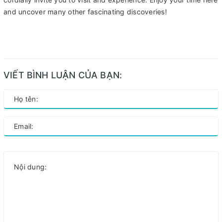
and uncover many other fascinating discoveries!
VIẾT BÌNH LUẬN CỦA BẠN: