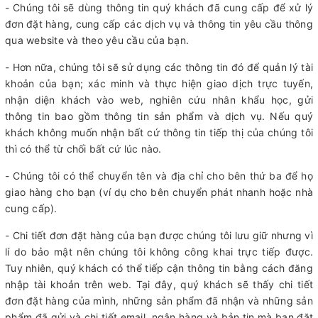
- Chúng tôi sẽ dùng thông tin quý khách đã cung cấp để xử lý
đơn đặt hàng, cung cấp các dịch vụ và thông tin yêu cầu thông
qua website và theo yêu cầu của bạn.
- Hơn nữa, chúng tôi sẽ sử dụng các thông tin đó để quản lý tài
khoản của bạn; xác minh và thực hiện giao dịch trực tuyến,
nhận diện khách vào web, nghiên cứu nhân khẩu học, gửi
thông tin bao gồm thông tin sản phẩm và dịch vụ. Nếu quý
khách không muốn nhận bất cứ thông tin tiếp thị của chúng tôi
thì có thể từ chối bất cứ lúc nào.
- Chúng tôi có thể chuyển tên và địa chỉ cho bên thứ ba để họ
giao hàng cho bạn (ví dụ cho bên chuyển phát nhanh hoặc nhà
cung cấp).
- Chi tiết đơn đặt hàng của bạn được chúng tôi lưu giữ nhưng vì
lí do bảo mật nên chúng tôi không công khai trực tiếp được.
Tuy nhiên, quý khách có thể tiếp cận thông tin bằng cách đăng
nhập tài khoản trên web. Tại đây, quý khách sẽ thấy chi tiết
đơn đặt hàng của mình, những sản phẩm đã nhận và những sản
phẩm đã gửi và chi tiết email, ngân hàng và bản tin mà bạn đặt