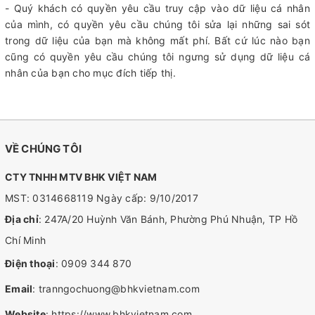
- Quý khách có quyền yêu cầu truy cập vào dữ liệu cá nhân
của mình, có quyền yêu cầu chúng tôi sửa lại những sai sót
trong dữ liệu của bạn mà không mất phí. Bất cứ lúc nào bạn
cũng có quyền yêu cầu chúng tôi ngưng sử dụng dữ liệu cá
nhân của bạn cho mục đích tiếp thị.
VỀ CHÚNG TÔI
CTY TNHH MTV BHK VIỆT NAM
MST: 0314668119 Ngày cấp: 9/10/2017
Địa chỉ
: 247A/20 Huỳnh Văn Bánh, Phường Phú Nhuận, TP Hồ
Chí Minh
Điện thoại
:
0909 344 870
Email
:
tranngochuong@bhkvietnam.com
Website
:
https://www.bhkvietnam.com