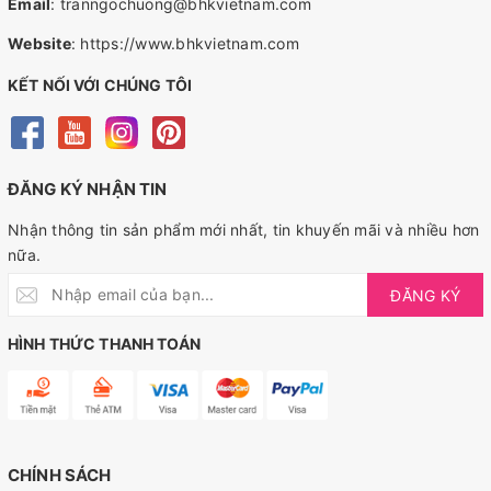
Email
:
tranngochuong@bhkvietnam.com
Website
:
https://www.bhkvietnam.com
KẾT NỐI VỚI CHÚNG TÔI
ĐĂNG KÝ NHẬN TIN
Nhận thông tin sản phẩm mới nhất, tin khuyến mãi và nhiều hơn
nữa.
ĐĂNG KÝ
HÌNH THỨC THANH TOÁN
CHÍNH SÁCH