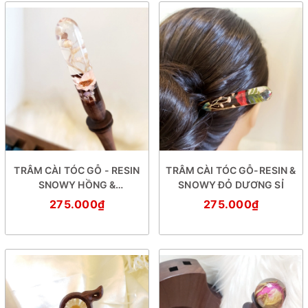
TRÂM CÀI TÓC GỖ - RESIN
TRÂM CÀI TÓC GỖ-RESIN &
SNOWY HỒNG &
SNOWY ĐỎ DƯƠNG SỈ
BABYGROOM
275.000₫
275.000₫