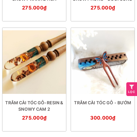
275.000₫
275.000₫
LỌC
TRÂM CÀI TÓC GỖ-RESIN &
TRÂM CÀI TÓC GỖ - BƯỚM
SNOWY CAM 2
275.000₫
300.000₫