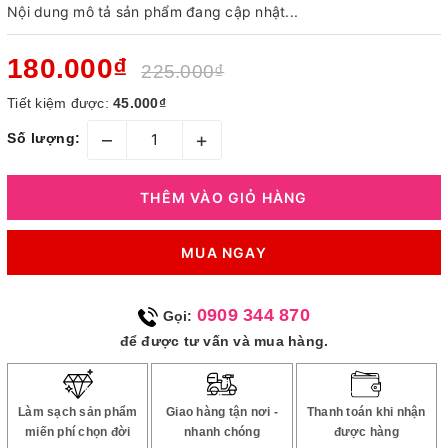
Nội dung mô tả sản phẩm đang cập nhật...
180.000₫
225.000₫
Tiết kiệm được:
45.000₫
–
+
Số lượng:
THÊM VÀO GIỎ HÀNG
MUA NGAY
0909 344 870
Gọi:
để được tư vấn và mua hàng.
Làm sạch sản phẩm
Giao hàng tận nơi -
Thanh toán khi nhận
miến phí chọn đời
nhanh chóng
được hàng