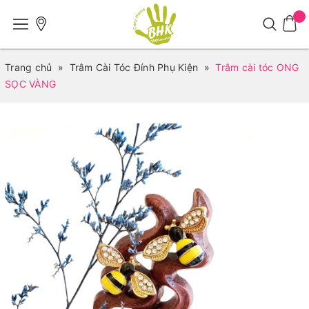
Trang chủ
»
Trâm Cài Tóc Đính Phụ Kiện
»
Trâm cài tóc ONG
SỌC VÀNG