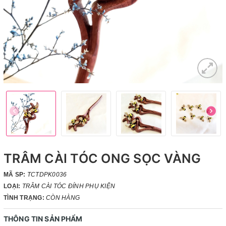
TRÂM CÀI TÓC ONG SỌC VÀNG
MÃ SP:
TCTDPK0036
LOẠI:
TRÂM CÀI TÓC ĐÍNH PHỤ KIỆN
TÌNH TRẠNG:
CÒN HÀNG
THÔNG TIN SẢN PHẨM