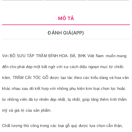
MÔ TẢ
ĐÁNH GIÁ(APP)
Với BỘ SƯU TẬP TRÂM ĐÍNH HOA- ĐÁ, BHK Việt Nam
muốn mang
đến cho phái đẹp một bất ngờ với sự cách điệu ngoạn mục từ chiếc
trâm, TRÂM CÀI TÓC GỖ được tạo tác theo các kiểu dáng và hoa văn
khác nhau sau đó kết hợp với những phụ kiện kim loại chọn lọc hoặc
từ những viên đá tự nhiên đẹp nhất, lạ nhất, giúp tăng thêm tính thẩm
mỹ và giá trị của sản phẩm.
Chất lượng thủ công trong các loại gỗ quý được lựa chọn cẫn thận,