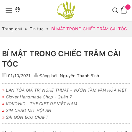
Trang chủ
»
Tin tức
»
BÍ MẬT TRONG CHIẾC TRÂM CÀI TÓC
BÍ MẬT TRONG CHIẾC TRÂM CÀI
TÓC
01/10/2021
Đăng bởi: Nguyễn Thanh Bình
»
LAN TỎA GIÁ TRỊ NGHỆ THUẬT - VƯƠN TẦM VĂN HÓA VIỆT
»
Clover Handmade Shop - Quận 7
»
KOKONIC - THE GIFT OF VIỆT NAM
»
XIN CHÀO MIT HỘI AN
»
SÀI GÒN ECO CRAFT