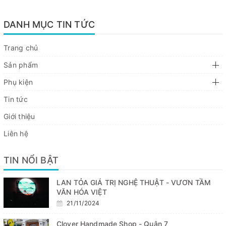
DANH MỤC TIN TỨC
Trang chủ
Sản phẩm
Phụ kiện
Tin tức
Giới thiệu
Liên hệ
TIN NỔI BẬT
LAN TỎA GIÁ TRỊ NGHỆ THUẬT - VƯƠN TẦM
VĂN HÓA VIỆT
21/11/2024
Clover Handmade Shop - Quận 7