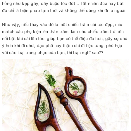
hỏng như kẹp gãy, dây buộc tóc đứt... Tất nhiên đũa hay bút
đó chỉ là biện pháp tạm thời và không thể dùng khi đi ra ngoài.
Như vậy, nếu thay vào đó là một chiếc trâm cài tóc đẹp, mix
match các phụ kiện lên thân trâm, làm cho chiếc trâm trở nên
nổi bật khi cái lên tóc, giúp bạn có thể điệu đà hơn, gây sự chú
ý hơn khi đi chơi, dạo phố hay thậm chí đi tiệc tùng, phù hợp
với các loại trang phục của bạn, thì bạn nghĩ sao??