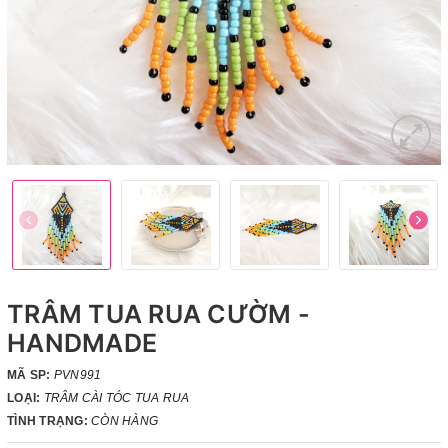
TRÂM TUA RUA CƯỜM -
HANDMADE
MÃ SP:
PVN991
LOẠI:
TRÂM CÀI TÓC TUA RUA
TÌNH TRẠNG:
CÒN HÀNG