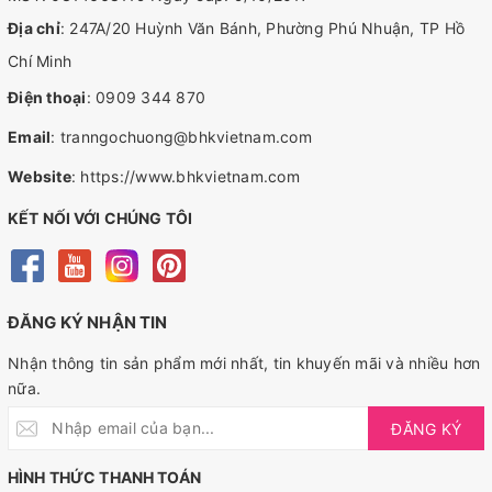
Địa chỉ
: 247A/20 Huỳnh Văn Bánh, Phường Phú Nhuận, TP Hồ
Chí Minh
Điện thoại
:
0909 344 870
Email
:
tranngochuong@bhkvietnam.com
Website
:
https://www.bhkvietnam.com
KẾT NỐI VỚI CHÚNG TÔI
ĐĂNG KÝ NHẬN TIN
Nhận thông tin sản phẩm mới nhất, tin khuyến mãi và nhiều hơn
nữa.
ĐĂNG KÝ
HÌNH THỨC THANH TOÁN