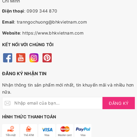
Chí Minh
Điện thoại
:
0909 344 870
Email
:
tranngochuong@bhkvietnam.com
Website
:
https://www.bhkvietnam.com
KẾT NỐI VỚI CHÚNG TÔI
ĐĂNG KÝ NHẬN TIN
Nhận thông tin sản phẩm mới nhất, tin khuyến mãi và nhiều hơn
nữa.
ĐĂNG KÝ
HÌNH THỨC THANH TOÁN