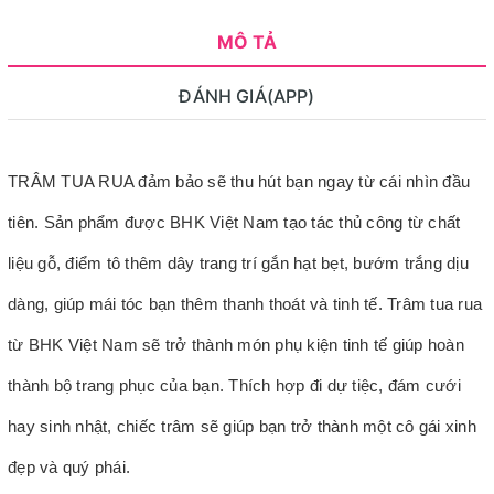
MÔ TẢ
ĐÁNH GIÁ(APP)
TRÂM TUA RUA đảm bảo sẽ thu hút bạn ngay từ cái nhìn đầu
tiên. Sản phẩm được BHK Việt Nam tạo tác thủ công từ chất
liệu gỗ, điểm tô thêm dây trang trí gắn hạt bẹt, bướm trắng dịu
dàng, giúp mái tóc bạn thêm thanh thoát và tinh tế. Trâm tua rua
từ BHK Việt Nam sẽ trở thành món phụ kiện tinh tế giúp hoàn
thành bộ trang phục của bạn. Thích hợp đi dự tiệc, đám cưới
hay sinh nhật, chiếc trâm sẽ giúp bạn trở thành một cô gái xinh
đẹp và quý phái.