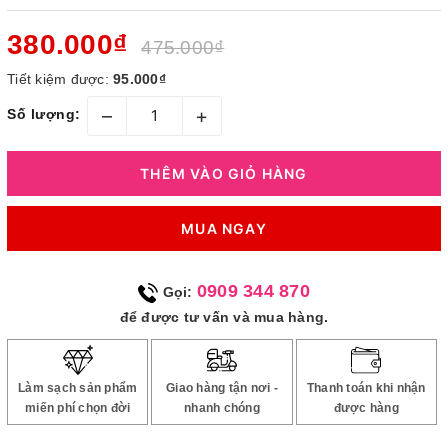
380.000₫
475.000₫
Tiết kiệm được:
95.000₫
–
+
Số lượng:
THÊM VÀO GIỎ HÀNG
MUA NGAY
0909 344 870
Gọi:
để được tư vấn và mua hàng.
Làm sạch sản phẩm
Giao hàng tận nơi -
Thanh toán khi nhận
miến phí chọn đời
nhanh chóng
được hàng