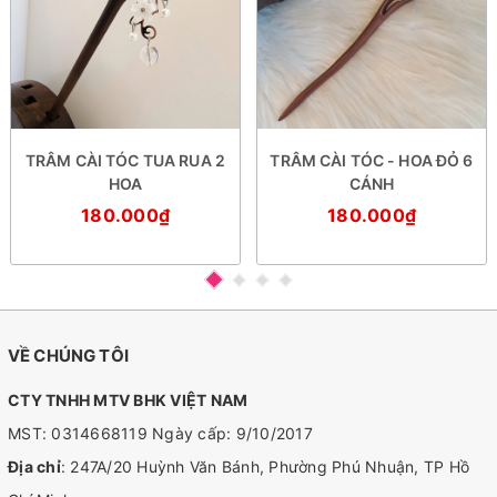
TRÂM CÀI TÓC TUA RUA 2
TRÂM CÀI TÓC - HOA ĐỎ 6
HOA
CÁNH
180.000₫
180.000₫
VỀ CHÚNG TÔI
CTY TNHH MTV BHK VIỆT NAM
MST: 0314668119 Ngày cấp: 9/10/2017
Địa chỉ
: 247A/20 Huỳnh Văn Bánh, Phường Phú Nhuận, TP Hồ