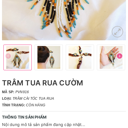
TRÂM TUA RUA CƯỜM
MÃ SP:
PVN916
LOẠI:
TRÂM CÀI TÓC TUA RUA
TÌNH TRẠNG:
CÒN HÀNG
THÔNG TIN SẢN PHẨM
Nội dung mô tả sản phẩm đang cập nhật...