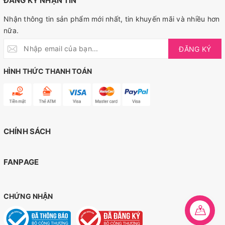
ĐĂNG KÝ NHẬN TIN
Nhận thông tin sản phẩm mới nhất, tin khuyến mãi và nhiều hơn
nữa.
ĐĂNG KÝ
HÌNH THỨC THANH TOÁN
CHÍNH SÁCH
FANPAGE
CHỨNG NHẬN
Liên hệ