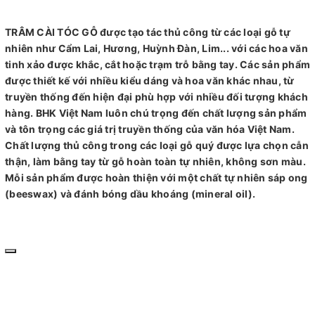
TRÂM CÀI TÓC GỖ được tạo tác thủ công từ các loại gỗ tự
nhiên như Cẩm Lai, Hương, Huỳnh Đàn, Lim... với các hoa văn
tinh xảo được khắc, cắt hoặc trạm trỗ bằng tay. Các sản phẩm
được thiết kế với nhiều kiểu dáng và hoa văn khác nhau, từ
truyền thống đến hiện đại phù hợp với nhiều đối tượng khách
hàng. BHK Việt Nam luôn chú trọng đến chất lượng sản phẩm
và tôn trọng các giá trị truyền thống của văn hóa Việt Nam.
Chất lượng thủ công trong các loại gỗ quý được lựa chọn cẫn
thận, làm bằng tay từ gỗ hoàn toàn tự nhiên, không sơn màu.
Mỗi sản phẩm được hoàn thiện với một chất tự nhiên sáp ong
(beeswax) và đánh bóng dầu khoáng (mineral oil).