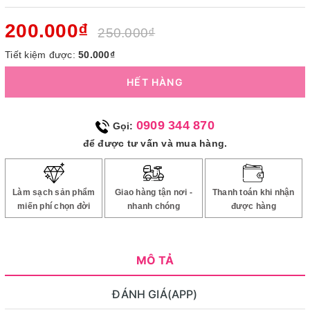
200.000₫
250.000₫
Tiết kiệm được:
50.000₫
HẾT HÀNG
0909 344 870
Gọi:
để được tư vấn và mua hàng.
Làm sạch sản phẩm
Giao hàng tận nơi -
Thanh toán khi nhận
miến phí chọn đời
nhanh chóng
được hàng
MÔ TẢ
ĐÁNH GIÁ(APP)