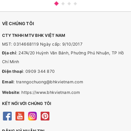
VỀ CHÚNG TÔI
CTY TNHH MTV BHK VIỆT NAM
MST: 0314668119 Ngày cấp: 9/10/2017
Địa chỉ
: 247A/20 Huỳnh Văn Bánh, Phường Phú Nhuận, TP Hồ
Chí Minh
Điện thoại
:
0909 344 870
Email
:
tranngochuong@bhkvietnam.com
Website
:
https://www.bhkvietnam.com
KẾT NỐI VỚI CHÚNG TÔI