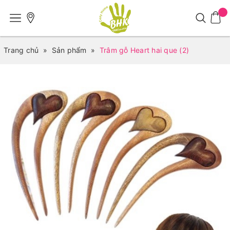
Trang chủ
»
Sản phẩm
»
Trâm gỗ Heart hai que (2)