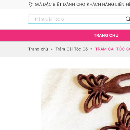
GIÁ ĐẶC BIỆT DÀNH CHO KHÁCH HÀNG LIÊN HỆ
TRANG CHỦ
Trang chủ
»
Trâm Cài Tóc Gỗ
»
TRÂM CÀI TÓC G