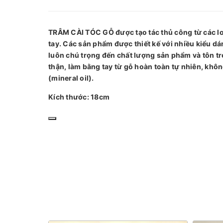
TRÂM CÀI TÓC GỖ được tạo tác thủ công từ các loạ
tay. Các sản phẩm được thiết kế với nhiều kiểu d
luôn chú trọng đến chất lượng sản phẩm và tôn tr
thận, làm bằng tay từ gỗ hoàn toàn tự nhiên, kh
(mineral oil).
Kích thước: 18cm