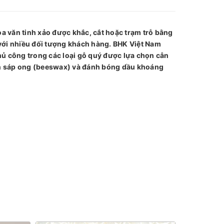
a văn tinh xảo được khắc, cắt hoặc trạm trỗ bằng
 với nhiều đối tượng khách hàng. BHK Việt Nam
hủ công trong các loại gỗ quý được lựa chọn cẫn
iên sáp ong (beeswax) và đánh bóng dầu khoáng