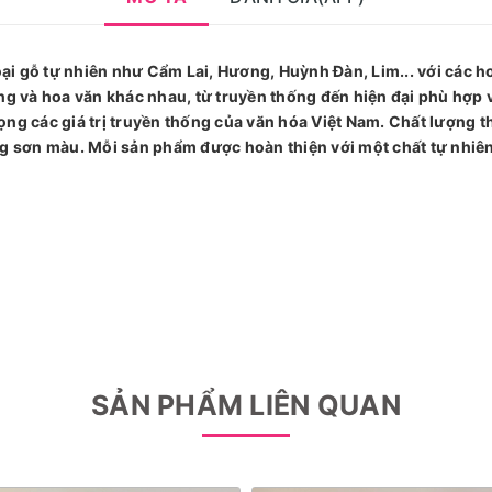
i gỗ tự nhiên như Cẩm Lai, Hương, Huỳnh Đàn, Lim... với các ho
áng và hoa văn khác nhau, từ truyền thống đến hiện đại phù hợp
ọng các giá trị truyền thống của văn hóa Việt Nam. Chất lượng t
ông sơn màu. Mỗi sản phẩm được hoàn thiện với một chất tự nh
SẢN PHẨM LIÊN QUAN