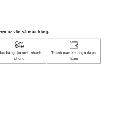
ược tư vấn và mua hàng.
iao hàng tận nơi - nhanh
Thanh toán khi nhận được
chóng
hàng