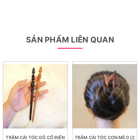
SẢN PHẨM LIÊN QUAN
TRÂM CÀI TÓC GỖ CỔ ĐIỂN
TRÂM CÀI TÓC CON MÈO (2