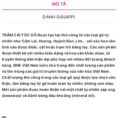
MÔ TẢ
ĐÁNH GIÁ(APP)
TRÂM CÀI TÓC GỖ được tạo tác thủ công từ các loại gỗ tự
nhiên như Cẩm Lai, Hương, Huỳnh Đàn, Lim... với các hoa văn
tinh xảo được khắc, cắt hoặc trạm trỗ bằng tay. Các sản phẩm
được thiết kế với nhiều kiểu dáng và hoa văn khác nhau, từ
truyền thống đến hiện đại phù hợp với nhiều đối tượng khách
hàng. BHK Việt Nam luôn chú trọng đến chất lượng sản phẩm
và tôn trọng các giá trị truyền thống của văn hóa Việt Nam.
Chất lượng thủ công trong các loại gỗ quý được lựa chọn cẫn
thận, làm bằng tay từ gỗ hoàn toàn tự nhiên, không sơn màu.
Mỗi sản phẩm được hoàn thiện với một chất tự nhiên sáp ong
(beeswax) và đánh bóng dầu khoáng (mineral oil).