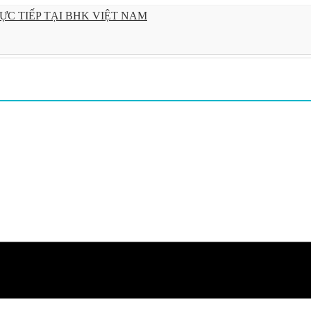
C TIẾP TẠI BHK VIỆT NAM