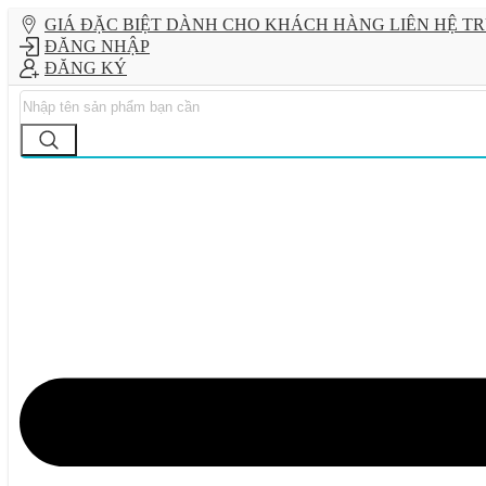
GIÁ ĐẶC BIỆT DÀNH CHO KHÁCH HÀNG LIÊN HỆ TRỰ
ĐĂNG NHẬP
ĐĂNG KÝ