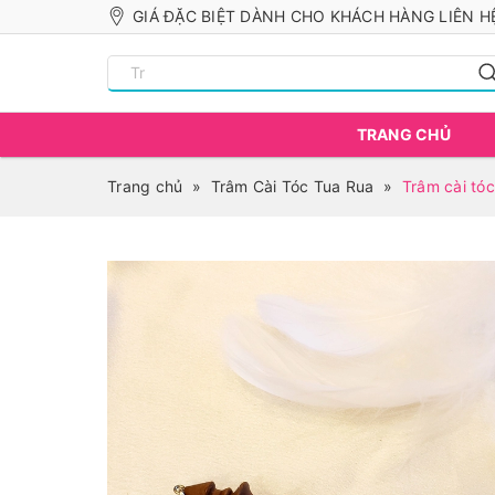
GIÁ ĐẶC BIỆT DÀNH CHO KHÁCH HÀNG LIÊN HỆ
TRANG CHỦ
Trang chủ
»
Trâm Cài Tóc Tua Rua
»
Trâm cài tóc