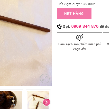
Tiết kiệm được:
38.000₫
HẾT HÀNG
0909 344 870
Gọi:
để đ
Làm sạch sản phẩm miến phí
G
chọn đời