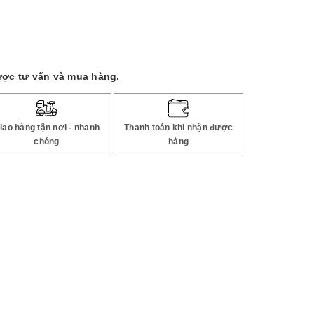
ược tư vấn và mua hàng.
iao hàng tận nơi - nhanh
Thanh toán khi nhận được
chóng
hàng