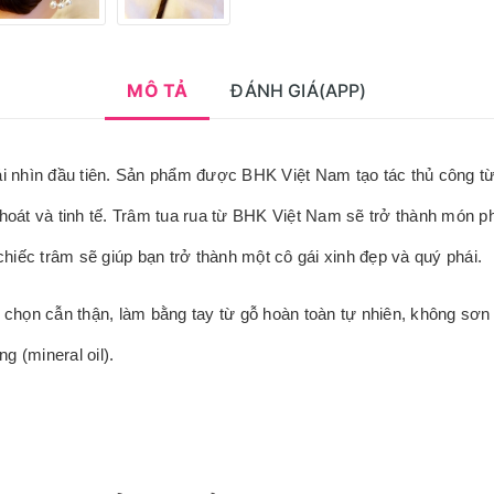
MÔ TẢ
ĐÁNH GIÁ(APP)
hìn đầu tiên. Sản phẩm được BHK Việt Nam tạo tác thủ công từ chấ
hoát và tinh tế. Trâm tua rua từ BHK Việt Nam sẽ trở thành món ph
chiếc trâm sẽ giúp bạn trở thành một cô gái xinh đẹp và quý phái.
a chọn cẫn thận, làm bằng tay từ gỗ hoàn toàn tự nhiên, không sơ
 (mineral oil).