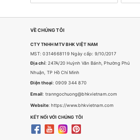
VỀ CHÚNG TÔI
CTY TNHH MTV BHK VIỆT NAM
MST: 0314668119 Ngày cấp: 9/10/2017
Địa chỉ
: 247A/20 Huỳnh Văn Bánh, Phường Phú
Nhuận, TP Hồ Chí Minh
Điện thoại
:
0909 344 870
Email
:
tranngochuong@bhkvietnam.com
Website
:
https://www.bhkvietnam.com
KẾT NỐI VỚI CHÚNG TÔI