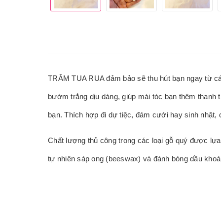
TRÂM TUA RUA đảm bảo sẽ thu hút bạn ngay từ cái n
bướm trắng dịu dàng, giúp mái tóc bạn thêm thanh t
bạn. Thích hợp đi dự tiệc, đám cưới hay sinh nhật, 
Chất lượng thủ công trong các loại gỗ quý được lự
tự nhiên sáp ong (beeswax) và đánh bóng dầu khoáng