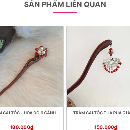
SẢN PHẨM LIÊN QUAN
 CÀI TÓC - HOA ĐỎ 6 CÁNH
TRÂM CÀI TÓC TUA RUA QU
180.000₫
150.000₫