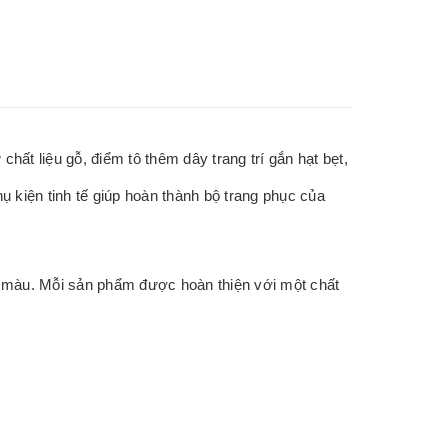
t liệu gỗ, điểm tô thêm dây trang trí gắn hạt bẹt,
ụ kiện tinh tế giúp hoàn thành bộ trang phục của
n màu. Mỗi sản phẩm được hoàn thiện với một chất