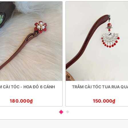
 CÀI TÓC - HOA ĐỎ 6 CÁNH
TRÂM CÀI TÓC TUA RUA QU
180.000₫
150.000₫