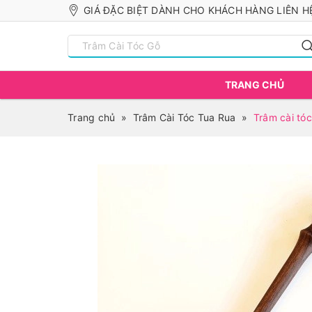
GIÁ ĐẶC BIỆT DÀNH CHO KHÁCH HÀNG LIÊN HỆ
TRANG CHỦ
Trang chủ
»
Trâm Cài Tóc Tua Rua
»
Trâm cài tóc