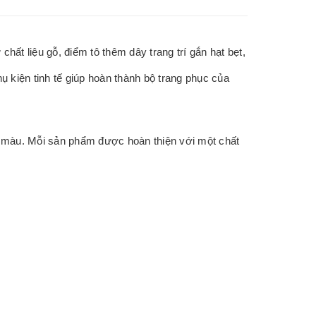
t liệu gỗ, điểm tô thêm dây trang trí gắn hạt bẹt,
ụ kiện tinh tế giúp hoàn thành bộ trang phục của
n màu. Mỗi sản phẩm được hoàn thiện với một chất