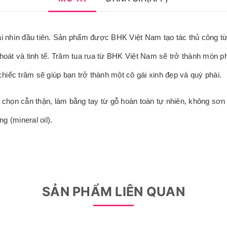
hìn đầu tiên. Sản phẩm được BHK Việt Nam tạo tác thủ công từ chấ
hoát và tinh tế. Trâm tua rua từ BHK Việt Nam sẽ trở thành món ph
chiếc trâm sẽ giúp bạn trở thành một cô gái xinh đẹp và quý phái.
a chọn cẫn thận, làm bằng tay từ gỗ hoàn toàn tự nhiên, không sơ
 (mineral oil).
SẢN PHẨM LIÊN QUAN