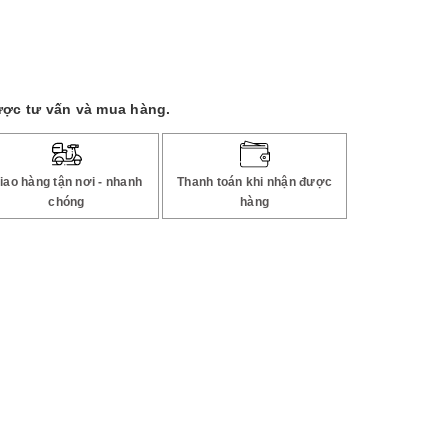
ược tư vấn và mua hàng.
iao hàng tận nơi - nhanh
Thanh toán khi nhận được
chóng
hàng