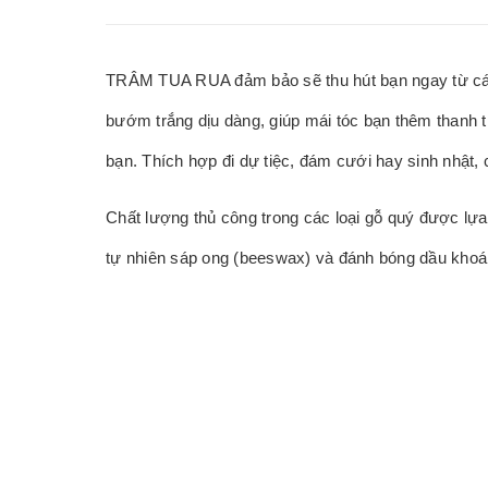
TRÂM TUA RUA đảm bảo sẽ thu hút bạn ngay từ cái n
bướm trắng dịu dàng, giúp mái tóc bạn thêm thanh t
bạn. Thích hợp đi dự tiệc, đám cưới hay sinh nhật, 
Chất lượng thủ công trong các loại gỗ quý được lự
tự nhiên sáp ong (beeswax) và đánh bóng dầu khoáng