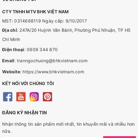
CTY TNHH MTV BHK VIỆT NAM
MST: 0314668119 Ngày cấp: 9/10/2017
Địa chỉ
: 247A/20 Huỳnh Văn Bánh, Phường Phú Nhuận, TP Hồ
Chí Minh
Điện thoại
:
0909 344 870
Email
:
tranngochuong@bhkvietnam.com
Website
:
https://www.bhkvietnam.com
KẾT NỐI VỚI CHÚNG TÔI
ĐĂNG KÝ NHẬN TIN
Nhận thông tin sản phẩm mới nhất, tin khuyến mãi và nhiều hơn
nữa.