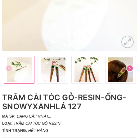
TRÂM CÀI TÓC GỖ-RESIN-ỐNG-
SNOWYXANHLÁ 127
MÃ SP:
ĐANG CẬP NHẬT...
LOẠI:
TRÂM CÀI TÓC GỖ RESIN
TÌNH TRẠNG:
HẾT HÀNG