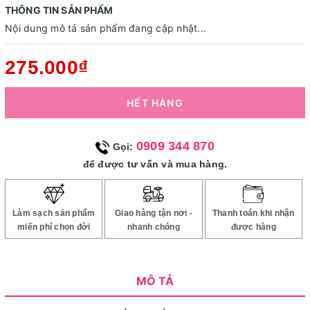
THÔNG TIN SẢN PHẨM
Nội dung mô tả sản phẩm đang cập nhật...
275.000₫
HẾT HÀNG
0909 344 870
Gọi:
để được tư vấn và mua hàng.
Làm sạch sản phẩm
Giao hàng tận nơi -
Thanh toán khi nhận
miến phí chọn đời
nhanh chóng
được hàng
MÔ TẢ