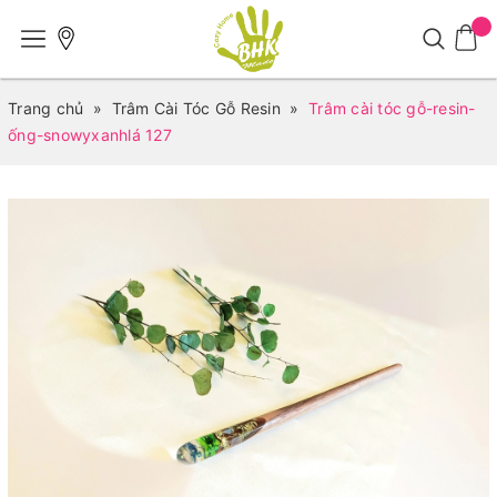
Trang chủ
»
Trâm Cài Tóc Gỗ Resin
»
Trâm cài tóc gỗ-resin-
ống-snowyxanhlá 127