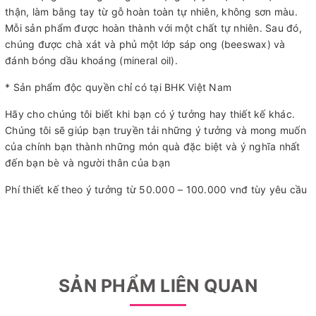
thận, làm bằng tay từ gỗ hoàn toàn tự nhiên, không sơn màu.
Mỗi sản phẩm được hoàn thành với một chất tự nhiên. Sau đó,
chúng được chà xát và phủ một lớp sáp ong (beeswax) và
đánh bóng dầu khoáng (mineral oil).
* Sản phẩm độc quyền chỉ có tại BHK Việt Nam
Hãy cho chúng tôi biết khi bạn có ý tưởng hay thiết kế khác.
Chúng tôi sẽ giúp bạn truyền tải những ý tưởng và mong muốn
của chính bạn thành những món quà đặc biệt và ý nghĩa nhất
đến bạn bè và người thân của bạn
Phí thiết kế theo ý tưởng từ 50.000 – 100.000 vnđ tùy yêu cầu
SẢN PHẨM LIÊN QUAN