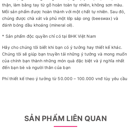
thận, làm bằng tay từ gỗ hoàn toàn tự nhiên, không sơn màu.
Mỗi sản phẩm được hoàn thành với một chất tự nhiên. Sau đó,
chúng được chà xát và phủ một lớp sáp ong (beeswax) và
đánh bóng dầu khoáng (mineral oil).
* Sản phẩm độc quyền chỉ có tại BHK Việt Nam
Hãy cho chúng tôi biết khi bạn có ý tưởng hay thiết kế khác.
Chúng tôi sẽ giúp bạn truyền tải những ý tưởng và mong muốn
của chính bạn thành những món quà đặc biệt và ý nghĩa nhất
đến bạn bè và người thân của bạn
Phí thiết kế theo ý tưởng từ 50.000 – 100.000 vnđ tùy yêu cầu
SẢN PHẨM LIÊN QUAN