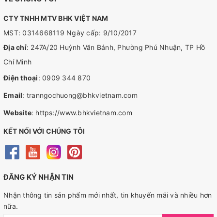
CTY TNHH MTV BHK VIỆT NAM
MST: 0314668119 Ngày cấp: 9/10/2017
Địa chỉ
: 247A/20 Huỳnh Văn Bánh, Phường Phú Nhuận, TP Hồ
Chí Minh
Điện thoại
:
0909 344 870
Email
:
tranngochuong@bhkvietnam.com
Website
:
https://www.bhkvietnam.com
KẾT NỐI VỚI CHÚNG TÔI
ĐĂNG KÝ NHẬN TIN
Nhận thông tin sản phẩm mới nhất, tin khuyến mãi và nhiều hơn
nữa.