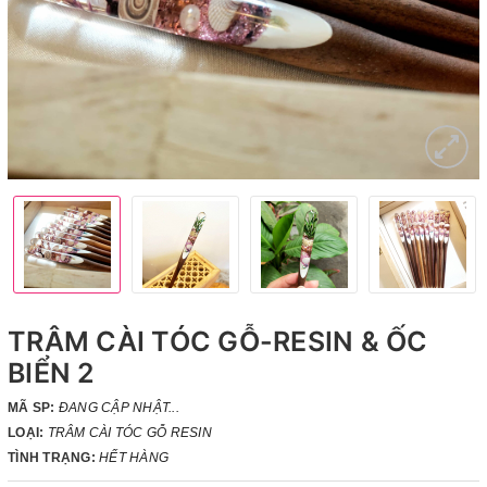
TRÂM CÀI TÓC GỖ-RESIN & ỐC
BIỂN 2
MÃ SP:
ĐANG CẬP NHẬT...
LOẠI:
TRÂM CÀI TÓC GỖ RESIN
TÌNH TRẠNG:
HẾT HÀNG