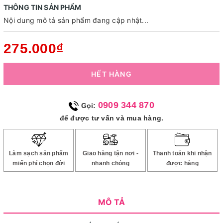
THÔNG TIN SẢN PHẨM
Nội dung mô tả sản phẩm đang cập nhật...
275.000₫
HẾT HÀNG
0909 344 870
Gọi:
để được tư vấn và mua hàng.
Làm sạch sản phẩm
Giao hàng tận nơi -
Thanh toán khi nhận
miến phí chọn đời
nhanh chóng
được hàng
MÔ TẢ