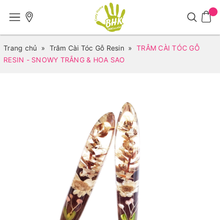
Trang chủ
»
Trâm Cài Tóc Gỗ Resin
»
TRÂM CÀI TÓC GỖ
RESIN - SNOWY TRẮNG & HOA SAO