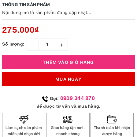
THÔNG TIN SẢN PHẨM
Nội dung mô tả sản phẩm đang cập nhật...
275.000₫
–
+
Số lượng:
THÊM VÀO GIỎ HÀNG
MUA NGAY
0909 344 870
Gọi:
để được tư vấn và mua hàng.
Làm sạch sản phẩm
Giao hàng tận nơi -
Thanh toán khi nhận
miến phí chọn đời
nhanh chóng
được hàng