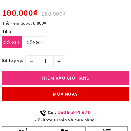
180.000₫
188.000₫
Tiết kiệm được:
8.000₫
Title
CÔNG 1
CÔNG 2
–
+
Số lượng:
THÊM VÀO GIỎ HÀNG
MUA NGAY
0909 344 870
Gọi:
để được tư vấn và mua hàng.