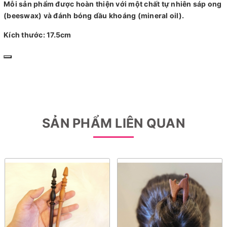
Mỗi sản phẩm được hoàn thiện với một chất tự nhiên sáp ong
(beeswax) và đánh bóng dầu khoáng (mineral oil).
Kích thước: 17.5cm
SẢN PHẨM LIÊN QUAN