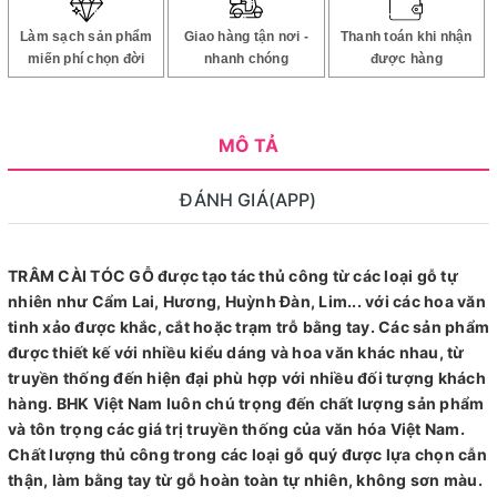
Làm sạch sản phẩm
Giao hàng tận nơi -
Thanh toán khi nhận
miến phí chọn đời
nhanh chóng
được hàng
MÔ TẢ
ĐÁNH GIÁ(APP)
TRÂM CÀI TÓC GỖ được tạo tác thủ công từ các loại gỗ tự
nhiên như Cẩm Lai, Hương, Huỳnh Đàn, Lim... với các hoa văn
tinh xảo được khắc, cắt hoặc trạm trỗ bằng tay. Các sản phẩm
được thiết kế với nhiều kiểu dáng và hoa văn khác nhau, từ
truyền thống đến hiện đại phù hợp với nhiều đối tượng khách
hàng. BHK Việt Nam luôn chú trọng đến chất lượng sản phẩm
và tôn trọng các giá trị truyền thống của văn hóa Việt Nam.
Chất lượng thủ công trong các loại gỗ quý được lựa chọn cẫn
thận, làm bằng tay từ gỗ hoàn toàn tự nhiên, không sơn màu.