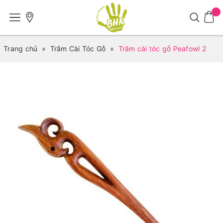
Trang chủ
»
Trâm Cài Tóc Gỗ
»
Trâm cài tóc gỗ Peafowl 2