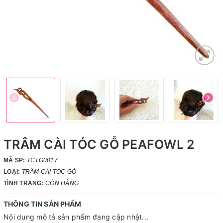
TRÂM CÀI TÓC GỖ PEAFOWL 2
MÃ SP:
TCTG0017
LOẠI:
TRÂM CÀI TÓC GỖ
TÌNH TRẠNG:
CÒN HÀNG
THÔNG TIN SẢN PHẨM
Nội dung mô tả sản phẩm đang cập nhật...