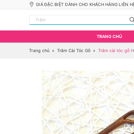
GIÁ ĐẶC BIỆT DÀNH CHO KHÁCH HÀNG LIÊN HỆ
TRANG CHỦ
Trang chủ
»
Trâm Cài Tóc Gỗ
»
Trâm cài tóc gỗ H