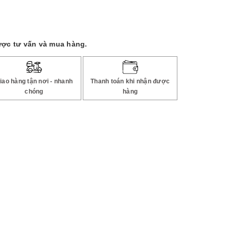
ược tư vấn và mua hàng.
iao hàng tận nơi - nhanh
Thanh toán khi nhận được
chóng
hàng