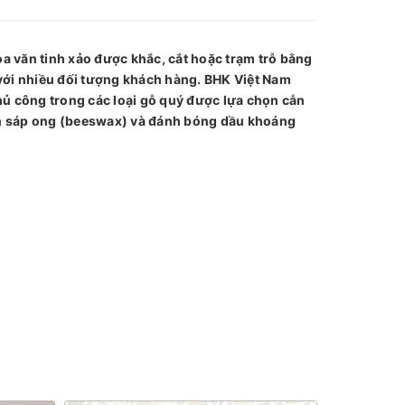
a văn tinh xảo được khắc, cắt hoặc trạm trỗ bằng
 với nhiều đối tượng khách hàng. BHK Việt Nam
hủ công trong các loại gỗ quý được lựa chọn cẫn
iên sáp ong (beeswax) và đánh bóng dầu khoáng