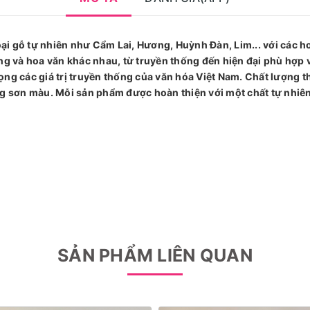
i gỗ tự nhiên như Cẩm Lai, Hương, Huỳnh Đàn, Lim... với các ho
áng và hoa văn khác nhau, từ truyền thống đến hiện đại phù hợp
ọng các giá trị truyền thống của văn hóa Việt Nam. Chất lượng t
ông sơn màu. Mỗi sản phẩm được hoàn thiện với một chất tự nh
SẢN PHẨM LIÊN QUAN