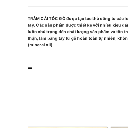
TRÂM CÀI TÓC GỖ được tạo tác thủ công từ các loạ
tay. Các sản phẩm được thiết kế với nhiều kiểu d
luôn chú trọng đến chất lượng sản phẩm và tôn tr
thận, làm bằng tay từ gỗ hoàn toàn tự nhiên, kh
(mineral oil).