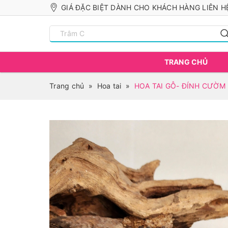
GIÁ ĐẶC BIỆT DÀNH CHO KHÁCH HÀNG LIÊN HỆ
TRANG CHỦ
Trang chủ
»
Hoa tai
»
HOA TAI GỖ- ĐÍNH CƯỜM 