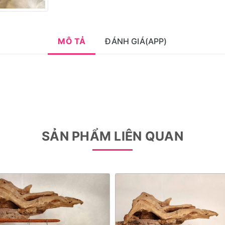
MÔ TẢ
ĐÁNH GIÁ(APP)
SẢN PHẨM LIÊN QUAN