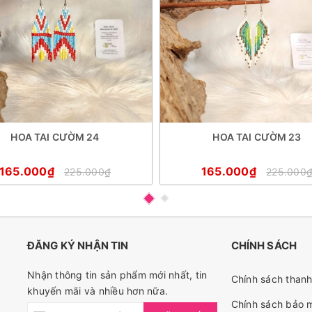
HOA TAI CƯỜM 24
HOA TAI CƯỜM 23
165.000₫
165.000₫
225.000₫
225.000
ĐĂNG KÝ NHẬN TIN
CHÍNH SÁCH
Nhận thông tin sản phẩm mới nhất, tin
Chính sách thanh
khuyến mãi và nhiều hơn nữa.
Chính sách bảo 