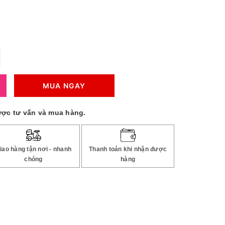
MUA NGAY
ược tư vấn và mua hàng.
iao hàng tận nơi - nhanh
Thanh toán khi nhận được
chóng
hàng