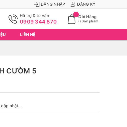
ĐĂNG NHẬP
ĐĂNG KÝ
Hỗ trợ & tư vấn
Giỏ Hàng
0909 344 870
(
) Sản phẩm
IỆU
LIÊN HỆ
NH CƯỜM 5
cập nhật...