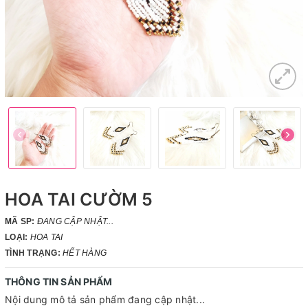
HOA TAI CƯỜM 5
MÃ SP:
ĐANG CẬP NHẬT...
LOẠI:
HOA TAI
TÌNH TRẠNG:
HẾT HÀNG
THÔNG TIN SẢN PHẨM
Nội dung mô tả sản phẩm đang cập nhật...