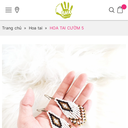
Trang chủ
»
Hoa tai
»
HOA TAI CƯỜM 5