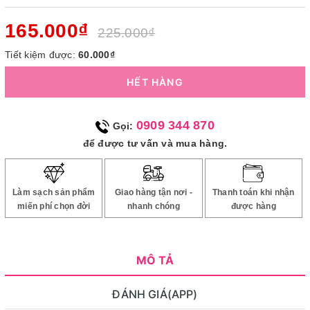
165.000₫
225.000₫
Tiết kiệm được:
60.000₫
HẾT HÀNG
0909 344 870
Gọi:
để được tư vấn và mua hàng.
Làm sạch sản phẩm
Giao hàng tận nơi -
Thanh toán khi nhận
miến phí chọn đời
nhanh chóng
được hàng
MÔ TẢ
ĐÁNH GIÁ(APP)